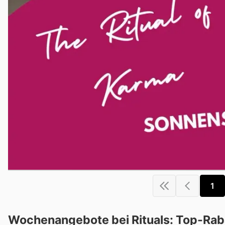
1
Wochenangebote bei Rituals: Top-Raba