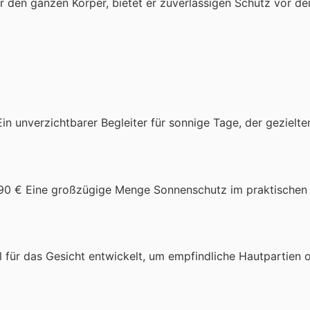
 für den ganzen Körper, bietet er zuverlässigen Schutz vor de
Ein unverzichtbarer Begleiter für sonnige Tage, der gezielt
,90 € Eine großzügige Menge Sonnenschutz im praktischen
ll für das Gesicht entwickelt, um empfindliche Hautpartien 