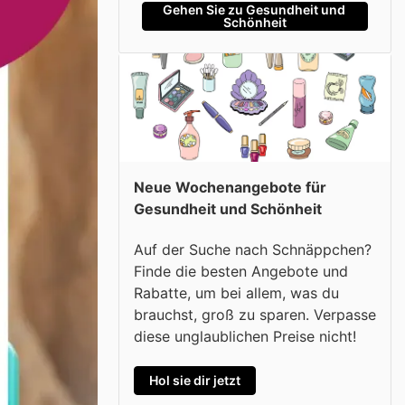
Gehen Sie zu Gesundheit und 
Schönheit
Neue Wochenangebote für
Gesundheit und Schönheit
Auf der Suche nach Schnäppchen?
Finde die besten Angebote und
Rabatte, um bei allem, was du
brauchst, groß zu sparen. Verpasse
diese unglaublichen Preise nicht!
Hol sie dir jetzt