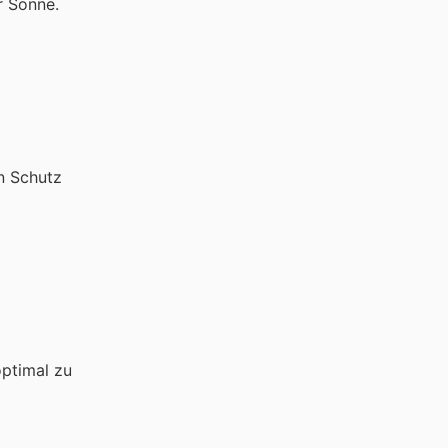
r Sonne.
en Schutz
optimal zu