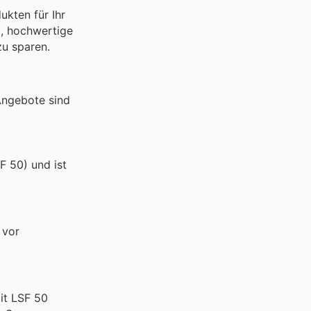
ukten für Ihr
t, hochwertige
zu sparen.
Angebote sind
F 50) und ist
 vor
it LSF 50