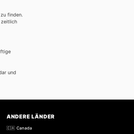
zu finden.
zeitlich
ftige
dar und
ANDERE LÄNDER
🇨🇦 Canada