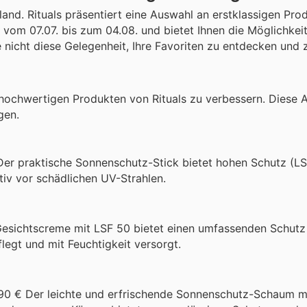
d. Rituals präsentiert eine Auswahl an erstklassigen Prod
 vom 07.07. bis zum 04.08. und bietet Ihnen die Möglichkei
e nicht diese Gelegenheit, Ihre Favoriten zu entdecken und 
 hochwertigen Produkten von Rituals zu verbessern. Diese 
gen.
 Der praktische Sonnenschutz-Stick bietet hohen Schutz (LS
tiv vor schädlichen UV-Strahlen.
 Gesichtscreme mit LSF 50 bietet einen umfassenden Schutz
legt und mit Feuchtigkeit versorgt.
,90 € Der leichte und erfrischende Sonnenschutz-Schaum m