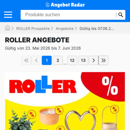
ROLLER Prospekte
Angebote
Gültig bis 07.06.2026
ROLLER ANGEBOTE
Gültig von 23. Mai 2026 bis 7. Juni 2026
1
2
12
13
...