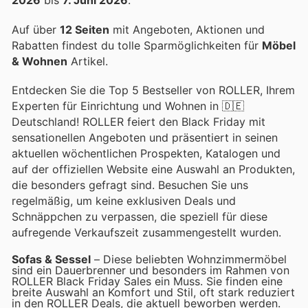
2026
bis
7. Juni 2026
.
Auf über
12 Seiten
mit Angeboten, Aktionen und
Rabatten findest du tolle Sparmöglichkeiten für
Möbel
& Wohnen
Artikel.
Entdecken Sie die Top 5 Bestseller von ROLLER, Ihrem
Experten für Einrichtung und Wohnen in 🇩🇪
Deutschland! ROLLER feiert den Black Friday mit
sensationellen Angeboten und präsentiert in seinen
aktuellen wöchentlichen Prospekten, Katalogen und
auf der offiziellen Website eine Auswahl an Produkten,
die besonders gefragt sind. Besuchen Sie uns
regelmäßig, um keine exklusiven Deals und
Schnäppchen zu verpassen, die speziell für diese
aufregende Verkaufszeit zusammengestellt wurden.
Sofas & Sessel
– Diese beliebten Wohnzimmermöbel
sind ein Dauerbrenner und besonders im Rahmen von
ROLLER Black Friday Sales ein Muss. Sie finden eine
breite Auswahl an Komfort und Stil, oft stark reduziert
in den ROLLER Deals, die aktuell beworben werden.