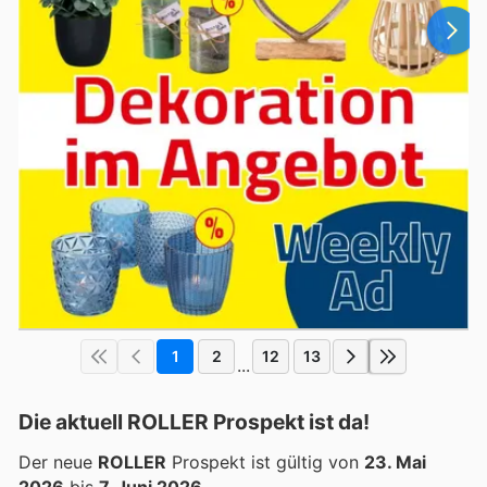
1
2
12
13
...
Die aktuell ROLLER Prospekt ist da!
Der neue
ROLLER
Prospekt ist gültig von
23. Mai