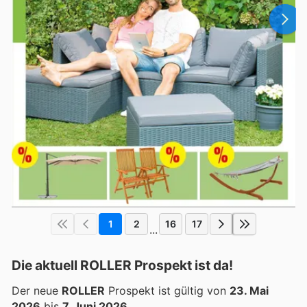
1
2
16
17
...
Die aktuell ROLLER Prospekt ist da!
Der neue
ROLLER
Prospekt ist gültig von
23. Mai
2026
bis
7. Juni 2026
.