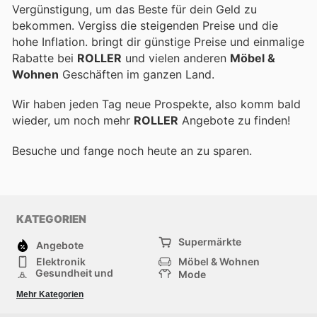
Vergünstigung, um das Beste für dein Geld zu
bekommen. Vergiss die steigenden Preise und die
hohe Inflation.
bringt dir günstige Preise und einmalige
Rabatte bei
ROLLER
und vielen anderen
Möbel &
Wohnen
Geschäften im ganzen Land.
Wir haben jeden Tag neue Prospekte, also komm bald
wieder, um noch mehr
ROLLER
Angebote zu finden!
Besuche
und fange noch heute an zu sparen.
KATEGORIEN
Supermärkte
Angebote
Elektronik
Möbel & Wohnen
Gesundheit und
Mode
Schönheit
Sportartikel und
Baumarkt
Mehr Kategorien
Sportbekleidung
Baby und Kind
Haustiere