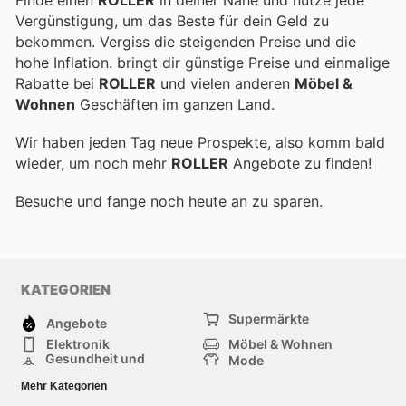
Vergünstigung, um das Beste für dein Geld zu
bekommen. Vergiss die steigenden Preise und die
hohe Inflation.
bringt dir günstige Preise und einmalige
Rabatte bei
ROLLER
und vielen anderen
Möbel &
Wohnen
Geschäften im ganzen Land.
Wir haben jeden Tag neue Prospekte, also komm bald
wieder, um noch mehr
ROLLER
Angebote zu finden!
Besuche
und fange noch heute an zu sparen.
KATEGORIEN
Supermärkte
Angebote
Elektronik
Möbel & Wohnen
Gesundheit und
Mode
Schönheit
Sportartikel und
Baumarkt
Mehr Kategorien
Sportbekleidung