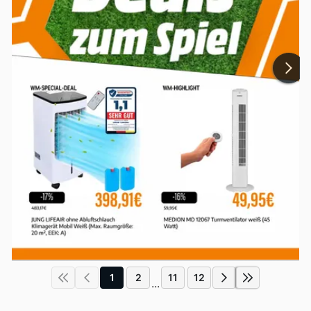
1
2
11
12
...