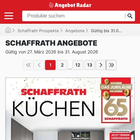
Schaffrath Prospekte
Angebote
Gültig bis 31.08.2026
SCHAFFRATH ANGEBOTE
Gültig von 27. März 2026 bis 31. August 2026
1
2
12
13
...