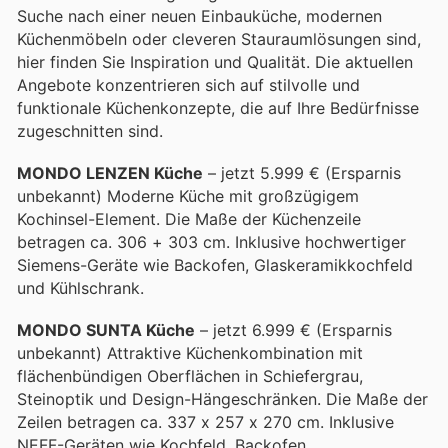
Suche nach einer neuen Einbauküche, modernen
Küchenmöbeln oder cleveren Stauraumlösungen sind,
hier finden Sie Inspiration und Qualität. Die aktuellen
Angebote konzentrieren sich auf stilvolle und
funktionale Küchenkonzepte, die auf Ihre Bedürfnisse
zugeschnitten sind.
MONDO LENZEN Küche
– jetzt 5.999 € (Ersparnis
unbekannt) Moderne Küche mit großzügigem
Kochinsel-Element. Die Maße der Küchenzeile
betragen ca. 306 + 303 cm. Inklusive hochwertiger
Siemens-Geräte wie Backofen, Glaskeramikkochfeld
und Kühlschrank.
MONDO SUNTA Küche
– jetzt 6.999 € (Ersparnis
unbekannt) Attraktive Küchenkombination mit
flächenbündigen Oberflächen in Schiefergrau,
Steinoptik und Design-Hängeschränken. Die Maße der
Zeilen betragen ca. 337 x 257 x 270 cm. Inklusive
NEFF-Geräten wie Kochfeld, Backofen,