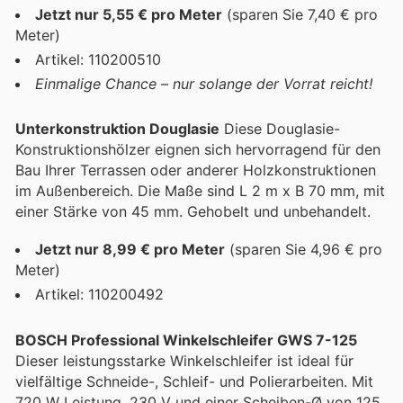
Jetzt nur 5,55 € pro Meter
(sparen Sie 7,40 € pro
Meter)
Artikel: 110200510
Einmalige Chance – nur solange der Vorrat reicht!
Unterkonstruktion Douglasie
Diese Douglasie-
Konstruktionshölzer eignen sich hervorragend für den
Bau Ihrer Terrassen oder anderer Holzkonstruktionen
im Außenbereich. Die Maße sind L 2 m x B 70 mm, mit
einer Stärke von 45 mm. Gehobelt und unbehandelt.
Jetzt nur 8,99 € pro Meter
(sparen Sie 4,96 € pro
Meter)
Artikel: 110200492
BOSCH Professional Winkelschleifer GWS 7-125
Dieser leistungsstarke Winkelschleifer ist ideal für
vielfältige Schneide-, Schleif- und Polierarbeiten. Mit
720 W Leistung, 230 V und einer Scheiben-Ø von 125