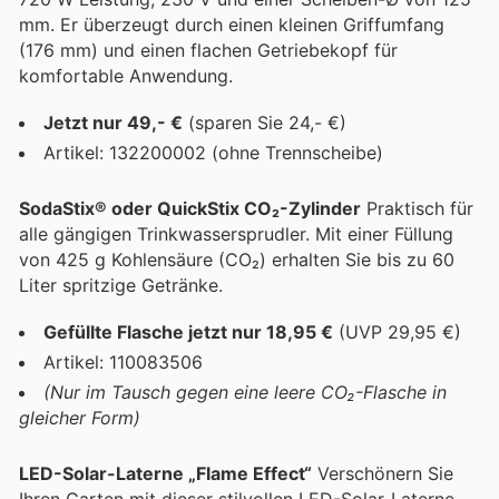
mm. Er überzeugt durch einen kleinen Griffumfang
(176 mm) und einen flachen Getriebekopf für
komfortable Anwendung.
Jetzt nur 49,- €
(sparen Sie 24,- €)
Artikel: 132200002 (ohne Trennscheibe)
SodaStix® oder QuickStix CO₂-Zylinder
Praktisch für
alle gängigen Trinkwassersprudler. Mit einer Füllung
von 425 g Kohlensäure (CO₂) erhalten Sie bis zu 60
Liter spritzige Getränke.
Gefüllte Flasche jetzt nur 18,95 €
(UVP 29,95 €)
Artikel: 110083506
(Nur im Tausch gegen eine leere CO₂-Flasche in
gleicher Form)
LED-Solar-Laterne „Flame Effect“
Verschönern Sie