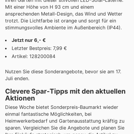
Ihren Garten mit dieser stilvollen LED-Solar-Laterne.
Mit einer Höhe von H 93 cm und einem
ansprechenden Metall-Design, das Wind und Wetter
trotzt. Die Lichtfarbe ist orange und sorgt für ein
stimmungsvolles Ambiente im Außenbereich (IP44).
Jetzt nur 6,- €
Letzter Bestpreis: 7,99 €
Artikel: 128200084
Nutzen Sie diese Sonderangebote, bevor sie am 17.
Juli enden.
Clevere Spar-Tipps mit den aktuellen
Aktionen
Diese Woche bietet Sonderpreis-Baumarkt wieder
einmal fantastische Möglichkeiten, bei
Heimwerkerbedarf und Gartenausstattung kräftig zu
sparen. Vergleichen Sie die Angebote und planen Sie