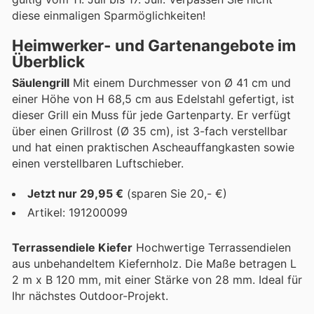
diese einmaligen Sparmöglichkeiten!
Heimwerker- und Gartenangebote im
Überblick
Säulengrill
Mit einem Durchmesser von Ø 41 cm und
einer Höhe von H 68,5 cm aus Edelstahl gefertigt, ist
dieser Grill ein Muss für jede Gartenparty. Er verfügt
über einen Grillrost (Ø 35 cm), ist 3-fach verstellbar
und hat einen praktischen Ascheauffangkasten sowie
einen verstellbaren Luftschieber.
Jetzt nur 29,95 €
(sparen Sie 20,- €)
Artikel: 191200099
Terrassendiele Kiefer
Hochwertige Terrassendielen
aus unbehandeltem Kiefernholz. Die Maße betragen L
2 m x B 120 mm, mit einer Stärke von 28 mm. Ideal für
Ihr nächstes Outdoor-Projekt.