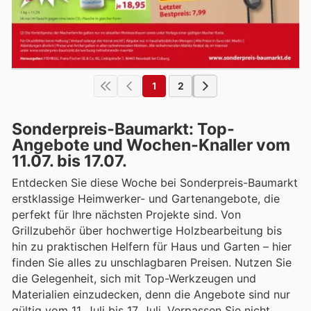
1
2
Sonderpreis-Baumarkt: Top-
Angebote und Wochen-Knaller vom
11.07. bis 17.07.
Entdecken Sie diese Woche bei Sonderpreis-Baumarkt
erstklassige Heimwerker- und Gartenangebote, die
perfekt für Ihre nächsten Projekte sind. Von
Grillzubehör über hochwertige Holzbearbeitung bis
hin zu praktischen Helfern für Haus und Garten – hier
finden Sie alles zu unschlagbaren Preisen. Nutzen Sie
die Gelegenheit, sich mit Top-Werkzeugen und
Materialien einzudecken, denn die Angebote sind nur
gültig vom 11. Juli bis 17. Juli. Verpassen Sie nicht