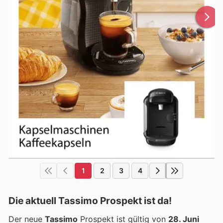
1
2
3
4
Die aktuell Tassimo Prospekt ist da!
Der neue
Tassimo
Prospekt ist gültig von
28. Juni