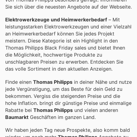
Sie sich über die neuesten Angebote auf der Webseite.
Elektrowerkzeuge und Heimwerkerbedarf
– Mit
leistungsstarken Elektrowerkzeugen und einer Vielzahl
an Heimwerkerbedarf können Sie jedes Projekt
meistern. Diese Kategorie ist ein Highlight in den
Thomas Philipps Black Friday sales und bietet Ihnen
die Möglichkeit, hochwertige Produkte zu
unschlagbaren Preisen zu erwerben. Entdecken Sie
das volle Sortiment in den aktuellen Anzeigen.
Finde einen
Thomas Philipps
in deiner Nähe und nutze
jede Vergünstigung, um das Beste für dein Geld zu
bekommen. Vergiss die steigenden Preise und die
hohe Inflation.
bringt dir günstige Preise und einmalige
Rabatte bei
Thomas Philipps
und vielen anderen
Baumarkt
Geschäften im ganzen Land.
Wir haben jeden Tag neue Prospekte, also komm bald
wieder, um noch mehr
Thomas Philipps
Angebote zu