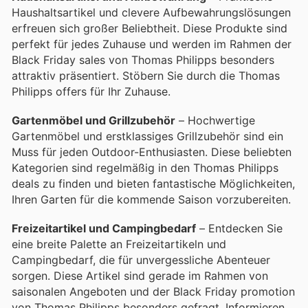
Haushaltsartikel und clevere Aufbewahrungslösungen
erfreuen sich großer Beliebtheit. Diese Produkte sind
perfekt für jedes Zuhause und werden im Rahmen der
Black Friday sales von Thomas Philipps besonders
attraktiv präsentiert. Stöbern Sie durch die Thomas
Philipps offers für Ihr Zuhause.
Gartenmöbel und Grillzubehör
– Hochwertige
Gartenmöbel und erstklassiges Grillzubehör sind ein
Muss für jeden Outdoor-Enthusiasten. Diese beliebten
Kategorien sind regelmäßig in den Thomas Philipps
deals zu finden und bieten fantastische Möglichkeiten,
Ihren Garten für die kommende Saison vorzubereiten.
Freizeitartikel und Campingbedarf
– Entdecken Sie
eine breite Palette an Freizeitartikeln und
Campingbedarf, die für unvergessliche Abenteuer
sorgen. Diese Artikel sind gerade im Rahmen von
saisonalen Angeboten und der Black Friday promotion
von Thomas Philipps besonders gefragt. Informieren