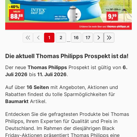
1
2
16
17
...
Die aktuell Thomas Philipps Prospekt ist da!
Der neue
Thomas Philipps
Prospekt ist gültig von
6.
Juli 2026
bis
11. Juli 2026
.
Auf über
16 Seiten
mit Angeboten, Aktionen und
Rabatten findest du tolle Sparmöglichkeiten für
Baumarkt
Artikel.
Entdecken Sie die gefragtesten Produkte bei Thomas
Philipps, Ihrem Experten für Qualität und Preis in
Deutschland. Im Rahmen der diesjährigen Black
Friday-Aktionen präsentiert Thomas Philipps eine