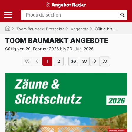
Toom Baumarkt Prospekte
Angebote
Gültig bis 30.06.2026
TOOM BAUMARKT ANGEBOTE
Gültig von 20. Februar 2026 bis 30. Juni 2026
1
2
36
37
...