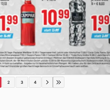
2
3
4