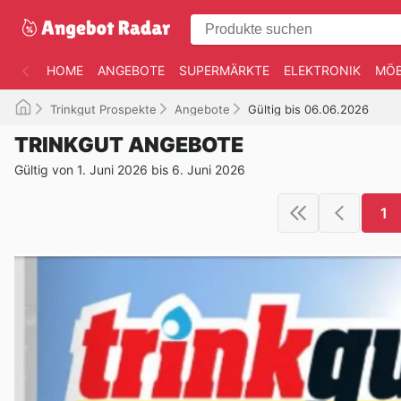
HOME
ANGEBOTE
SUPERMÄRKTE
ELEKTRONIK
MÖB
Trinkgut Prospekte
Angebote
Gültig bis 06.06.2026
TRINKGUT ANGEBOTE
Gültig von 1. Juni 2026 bis 6. Juni 2026
1