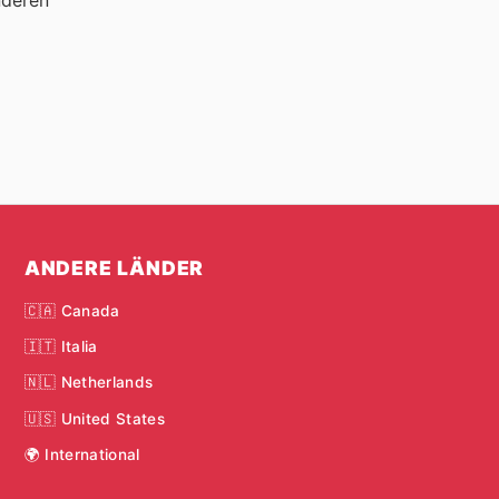
nderen
ANDERE LÄNDER
🇨🇦 Canada
🇮🇹 Italia
🇳🇱 Netherlands
🇺🇸 United States
🌍 International