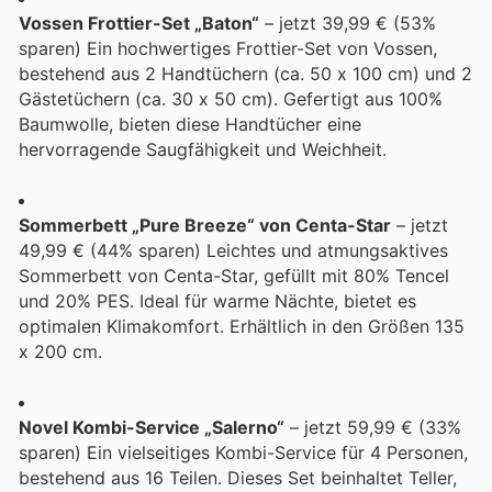
Vossen Frottier-Set „Baton“
– jetzt 39,99 € (53%
sparen) Ein hochwertiges Frottier-Set von Vossen,
bestehend aus 2 Handtüchern (ca. 50 x 100 cm) und 2
Gästetüchern (ca. 30 x 50 cm). Gefertigt aus 100%
Baumwolle, bieten diese Handtücher eine
hervorragende Saugfähigkeit und Weichheit.
Sommerbett „Pure Breeze“ von Centa-Star
– jetzt
49,99 € (44% sparen) Leichtes und atmungsaktives
Sommerbett von Centa-Star, gefüllt mit 80% Tencel
und 20% PES. Ideal für warme Nächte, bietet es
optimalen Klimakomfort. Erhältlich in den Größen 135
x 200 cm.
Novel Kombi-Service „Salerno“
– jetzt 59,99 € (33%
sparen) Ein vielseitiges Kombi-Service für 4 Personen,
bestehend aus 16 Teilen. Dieses Set beinhaltet Teller,