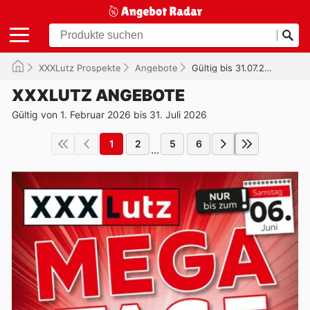
XXXLutz Prospekte
Angebote
Gültig bis 31.07.2026
XXXLUTZ ANGEBOTE
Gültig von 1. Februar 2026 bis 31. Juli 2026
1
2
5
6
...