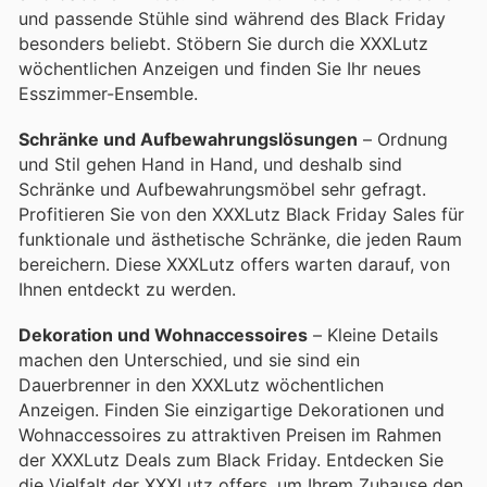
und passende Stühle sind während des Black Friday
besonders beliebt. Stöbern Sie durch die XXXLutz
wöchentlichen Anzeigen und finden Sie Ihr neues
Esszimmer-Ensemble.
Schränke und Aufbewahrungslösungen
– Ordnung
und Stil gehen Hand in Hand, und deshalb sind
Schränke und Aufbewahrungsmöbel sehr gefragt.
Profitieren Sie von den XXXLutz Black Friday Sales für
funktionale und ästhetische Schränke, die jeden Raum
bereichern. Diese XXXLutz offers warten darauf, von
Ihnen entdeckt zu werden.
Dekoration und Wohnaccessoires
– Kleine Details
machen den Unterschied, und sie sind ein
Dauerbrenner in den XXXLutz wöchentlichen
Anzeigen. Finden Sie einzigartige Dekorationen und
Wohnaccessoires zu attraktiven Preisen im Rahmen
der XXXLutz Deals zum Black Friday. Entdecken Sie
die Vielfalt der XXXLutz offers, um Ihrem Zuhause den