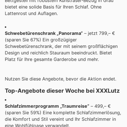
Bettgestell mit robustem Kunstfaser-Bezug in Grau
bietet eine solide Basis für Ihren Schlaf. Ohne
Lattenrost und Auflagen.
Schwebetürenschrank „Panorama“
– jetzt 799,– €
(sparen Sie 67%) Ein großzügiger
Schwebetürenschrank, der mit seinem großflächigen
Design und reichlich Stauraum beeindruckt. Bietet
Platz für Ihre gesamte Garderobe und mehr.
Nutzen Sie diese Angebote, bevor die Aktion endet.
Top-Angebote dieser Woche bei XXXLutz
Schlafzimmerprogramm „Traumreise“
– 499,– €
(sparen Sie 59%) Eine komplette Schlafzimmerlösung,
die Komfort und Stil vereint und Ihr Schlafzimmer in
eine Wohlfühloase verwandelt.