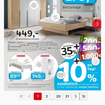
1
2
20
21
...