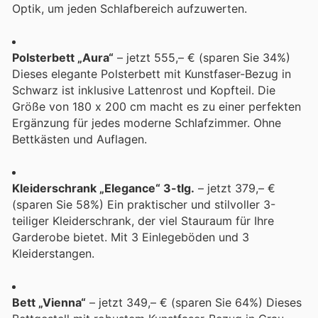
Optik, um jeden Schlafbereich aufzuwerten.
Polsterbett „Aura“
– jetzt 555,– € (sparen Sie 34%)
Dieses elegante Polsterbett mit Kunstfaser-Bezug in
Schwarz ist inklusive Lattenrost und Kopfteil. Die
Größe von 180 x 200 cm macht es zu einer perfekten
Ergänzung für jedes moderne Schlafzimmer. Ohne
Bettkästen und Auflagen.
Kleiderschrank „Elegance“ 3-tlg.
– jetzt 379,– €
(sparen Sie 58%) Ein praktischer und stilvoller 3-
teiliger Kleiderschrank, der viel Stauraum für Ihre
Garderobe bietet. Mit 3 Einlegeböden und 3
Kleiderstangen.
Bett „Vienna“
– jetzt 349,– € (sparen Sie 64%) Dieses