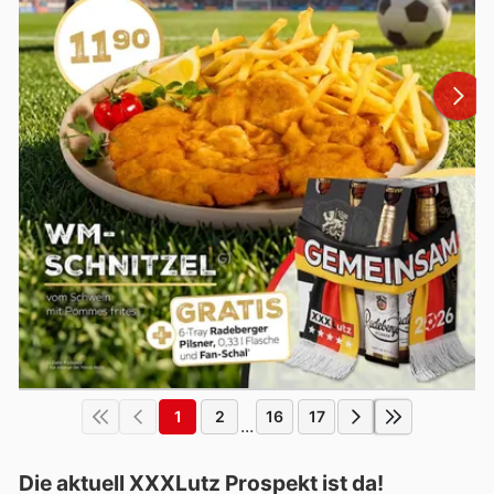
1
2
16
17
...
Die aktuell XXXLutz Prospekt ist da!