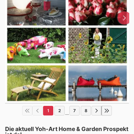
1
2
7
8
...
Die aktuell Yoh-Art Home & Garden Prospekt