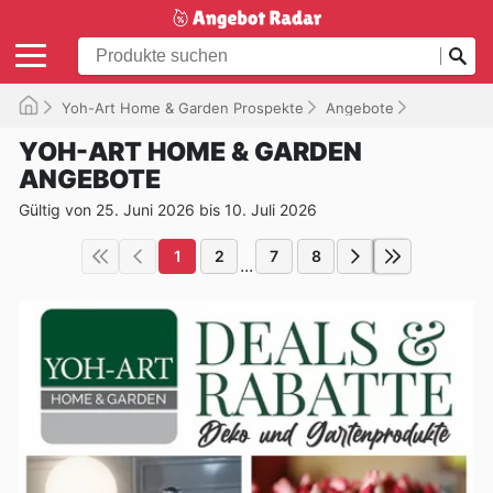
Yoh-Art Home & Garden Prospekte
Angebote
Gültig bis 
YOH-ART HOME & GARDEN
ANGEBOTE
Gültig von 25. Juni 2026 bis 10. Juli 2026
1
2
7
8
...