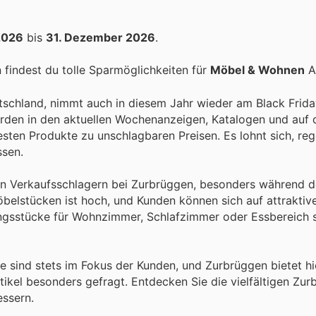
 2026
bis
31. Dezember 2026
.
findest du tolle Sparmöglichkeiten für
Möbel & Wohnen
Ar
tschland, nimmt auch in diesem Jahr wieder am Black Friday
den in den aktuellen Wochenanzeigen, Katalogen und auf de
esten Produkte zu unschlagbaren Preisen. Es lohnt sich, re
ssen.
n Verkaufsschlagern bei Zurbrüggen, besonders während d
Möbelstücken ist hoch, und Kunden können sich auf attraktiv
ingsstücke für Wohnzimmer, Schlafzimmer oder Essbereich s
sind stets im Fokus der Kunden, und Zurbrüggen bietet hie
ikel besonders gefragt. Entdecken Sie die vielfältigen Zur
essern.