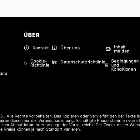
ÜBER
Inhalt
Kontakt
Über uns
melden
Cookie-
Bedingungen
Datenschutzrichtlinie
Richtlinie
und
Konditionen
Kind
 . Alle Rechte vorbehalten. Das Kopieren oder Vervielfältigen der Texte i
hüren dienen nur der Veranschaulichung. Ermäßigte Preise stammen von offi
s zum Ablaufdatum oder solange der Vorrat reicht. Der Zweck dieser Websi
e Preise können je nach Standort variieren.