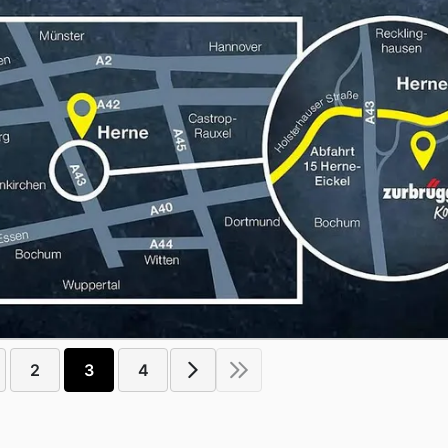
2
3
4