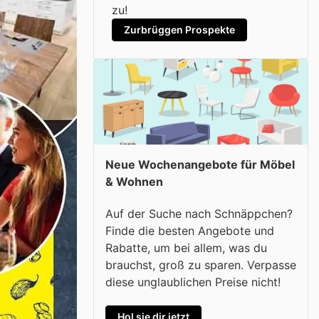
zu!
Zurbrüggen Prospekte
Neue Wochenangebote für Möbel
& Wohnen
Auf der Suche nach Schnäppchen?
Finde die besten Angebote und
Rabatte, um bei allem, was du
brauchst, groß zu sparen. Verpasse
diese unglaublichen Preise nicht!
Hol sie dir jetzt