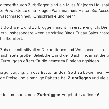
altsgeräte von Zurbrüggen sind ein Muss für jeden Hausha
iese Produkte zu einer klugen Wahl machen. Halten Sie Auss
Waschmaschinen, Kühlschränke und mehr.
ist Gold wert, und Zurbrüggen macht ihn erschwinglich. Die
ern, insbesondere wenn attraktive Black Friday Sales anst
chlafkomfort.
 Zuhause mit stilvollen Dekorationen und Wohnaccessoires
ch stets großer Beliebtheit, und der Black Friday ist die 
 Zurbrüggen offers für die neuesten Einrichtungsideen.
Vergünstigung, um das Beste für dein Geld zu bekommen. Ve
tige Preise und einmalige Rabatte bei
Zurbrüggen
und viele
ieder, um noch mehr
Zurbrüggen
Angebote zu finden!