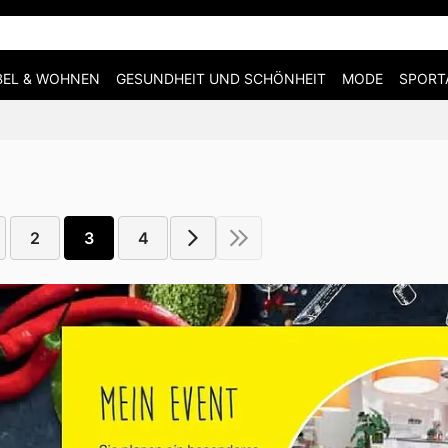
EL & WOHNEN
GESUNDHEIT UND SCHÖNHEIT
MODE
SPORT
2
3
4