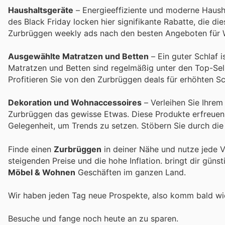
Haushaltsgeräte
– Energieeffiziente und moderne Haush
des Black Friday locken hier signifikante Rabatte, die d
Zurbrüggen weekly ads nach den besten Angeboten für 
Ausgewählte Matratzen und Betten
– Ein guter Schlaf 
Matratzen und Betten sind regelmäßig unter den Top-Sell
Profitieren Sie von den Zurbrüggen deals für erhöhten S
Dekoration und Wohnaccessoires
– Verleihen Sie Ihrem
Zurbrüggen das gewisse Etwas. Diese Produkte erfreuen si
Gelegenheit, um Trends zu setzen. Stöbern Sie durch die
Finde einen
Zurbrüggen
in deiner Nähe und nutze jede 
steigenden Preise und die hohe Inflation.
bringt dir güns
Möbel & Wohnen
Geschäften im ganzen Land.
Wir haben jeden Tag neue Prospekte, also komm bald w
Besuche
und fange noch heute an zu sparen.