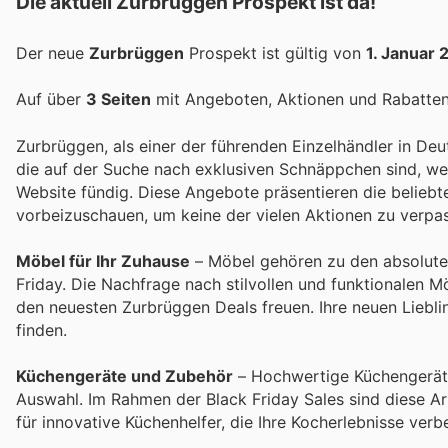
Die aktuell Zurbrüggen Prospekt ist da!
Der neue
Zurbrüggen
Prospekt ist gültig von
1. Januar
Auf über
3 Seiten
mit Angeboten, Aktionen und Rabatten 
Zurbrüggen, als einer der führenden Einzelhändler in Deu
die auf der Suche nach exklusiven Schnäppchen sind, wer
Website fündig. Diese Angebote präsentieren die beliebt
vorbeizuschauen, um keine der vielen Aktionen zu verpa
Möbel für Ihr Zuhause
– Möbel gehören zu den absolute
Friday. Die Nachfrage nach stilvollen und funktionalen 
den neuesten Zurbrüggen Deals freuen. Ihre neuen Liebl
finden.
Küchengeräte und Zubehör
– Hochwertige Küchengeräte 
Auswahl. Im Rahmen der Black Friday Sales sind diese Art
für innovative Küchenhelfer, die Ihre Kocherlebnisse verb