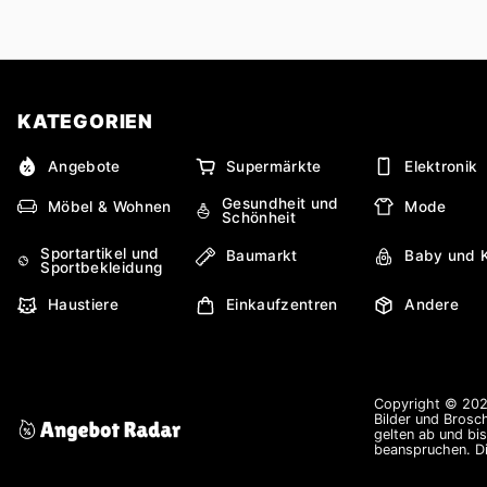
KATEGORIEN
Angebote
Supermärkte
Elektronik
Gesundheit und
Möbel & Wohnen
Mode
Schönheit
Sportartikel und
Baumarkt
Baby und 
Sportbekleidung
Haustiere
Einkaufzentren
Andere
Copyright © 2026
Bilder und Brosc
gelten ab und bi
beanspruchen. Di