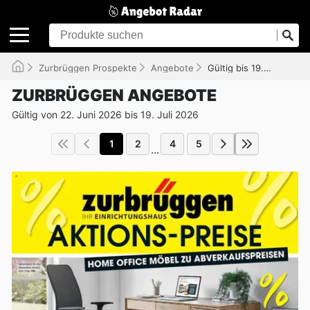
Zurbrüggen Prospekte
Angebote
Gültig bis 19.07.2026
ZURBRÜGGEN ANGEBOTE
Gültig von 22. Juni 2026 bis 19. Juli 2026
1
2
4
5
...