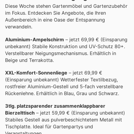
Diese Woche stehen Gartenmöbel und Gartenzubehör
im Fokus. Entdecken Sie Angebote, die Ihren
Außenbereich in eine Oase der Entspannung
verwandeln.
Aluminium-Ampelschirm
– jetzt 69,99 € (Einsparung
unbekannt) Stabile Konstruktion und UV-Schutz 80+.
Verstellbarer Neigungsmechanismus. Erhältlich in
Beige und Terrakotta.
XXL-Komfort-Sonnenliege
– jetzt 69,99 €
(Einsparung unbekannt) Wetterfester Textilbezug,
rostfreier Aluminium-Gestell und 5-fach verstellbare
Rückenlehne. Erhältlich in Blau, Grau und Schwarz.
3tlg. platzsparender zusammenklappbarer
Bierzelttisch
– jetzt 59,99 € (Einsparung unbekannt)
Stabiles Gestell aus pulverbeschichtetem Metall mit
Tischplatte. Ideal für Gartenpartys und
Veranstaltungen.