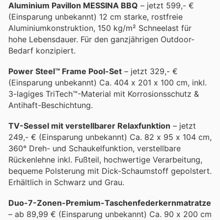
Aluminium Pavillon MESSINA BBQ
– jetzt 599,- €
(Einsparung unbekannt) 12 cm starke, rostfreie
Aluminiumkonstruktion, 150 kg/m² Schneelast für
hohe Lebensdauer. Für den ganzjährigen Outdoor-
Bedarf konzipiert.
Power Steel™ Frame Pool-Set
– jetzt 329,- €
(Einsparung unbekannt) Ca. 404 x 201 x 100 cm, inkl.
3-lagiges TriTech™-Material mit Korrosionsschutz &
Antihaft-Beschichtung.
TV-Sessel mit verstellbarer Relaxfunktion
– jetzt
249,- € (Einsparung unbekannt) Ca. 82 x 95 x 104 cm,
360° Dreh- und Schaukelfunktion, verstellbare
Rückenlehne inkl. Fußteil, hochwertige Verarbeitung,
bequeme Polsterung mit Dick-Schaumstoff gepolstert.
Erhältlich in Schwarz und Grau.
Duo-7-Zonen-Premium-Taschenfederkernmatratze
– ab 89,99 € (Einsparung unbekannt) Ca. 90 x 200 cm