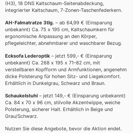
(H3), 18 DNS Kaltschaum-Seitenabdeckung,
integrierter Kaltschaum, 7-Zonen-Taschenfederkern.
AH-Falmatratze 3tlg.
– ab 64,99 € (Einsparung
unbekannt) Ca. 75 x 195 cm, Kaltschaumkern für
ergonomische Anpassung an den Körper,
pflegeleichter, abnehmbarer und waschbarer Bezug.
Ecksofa Lederoptik
– jetzt 599,- € (Einsparung
unbekannt) Ca. 268 x 195 x 71–82 cm, mit
verstellbaren Kopfform und Armfunktionen, angenehm
dicke Polsterung für hohen Sitz- und Liegekomfort.
Erhältlich in Dunkelgrau, Schwarz und Braun.
Schaukelstuhl
– jetzt 149,- € (Einsparung unbekannt)
Ca. 84 x 70 x 96 cm, stilvolle Akzentwippe, weiche
Polsterung, sicherer Halt. Erhältlich in Beige und
Grau/Schwarz.
Nutzen Sie diese Angebote, bevor die Aktion endet.