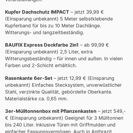
Kupfer Dachschutz IMPACT
– jetzt 39,99 €
(Einsparung unbekannt) 5 Meter selbstklebende
Kupferband für bis zu 10 Meter Dachlänge.
Witterungs- und langzeitbeständig.
BAUFIX Express Deckfarbe 2in1
– ab 99,99 €
(Einsparung unbekannt) 2,5 Liter, extra
Witterungsbeständig – für innen und außen. In vielen
Farben und 2-Schicht erhältlich.
Rasenkante 6er-Set
– jetzt 12,99 € (Einsparung
unbekannt) Einfaches Stecksystem, unverwüstlicher
Stahl, verzinkte Qualität, gebördelte Oberkante.
Materialstärke ca. 0,65 mm.
3er-Mülltonnenbox mit Pflanzenkasten
– jetzt 549,-
€ (Einsparung unbekannt) Geeignet für 3 Mülltonnen
bis 240 Liter. Inklusive Türen mit Griffmulden und
einfacher Fassungsvermögen. Auch in Anthrazit