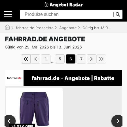
fahrrad.de Prospekte
Angebote
Gültig bis 13.06.2026
FAHRRAD.DE ANGEBOTE
Gültig von 29. Mai 2026 bis 13. Juni 2026
1
5
6
7
...
fahrrad.de - Angebote | Rabatte
25,01 € OFF!