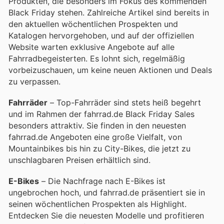
Produkten, die besonders im Fokus des kommenden
Black Friday stehen. Zahlreiche Artikel sind bereits in
den aktuellen wöchentlichen Prospekten und
Katalogen hervorgehoben, und auf der offiziellen
Website warten exklusive Angebote auf alle
Fahrradbegeisterten. Es lohnt sich, regelmäßig
vorbeizuschauen, um keine neuen Aktionen und Deals
zu verpassen.
Fahrräder
– Top-Fahrräder sind stets heiß begehrt
und im Rahmen der fahrrad.de Black Friday Sales
besonders attraktiv. Sie finden in den neuesten
fahrrad.de Angeboten eine große Vielfalt, von
Mountainbikes bis hin zu City-Bikes, die jetzt zu
unschlagbaren Preisen erhältlich sind.
E-Bikes
– Die Nachfrage nach E-Bikes ist
ungebrochen hoch, und fahrrad.de präsentiert sie in
seinen wöchentlichen Prospekten als Highlight.
Entdecken Sie die neuesten Modelle und profitieren